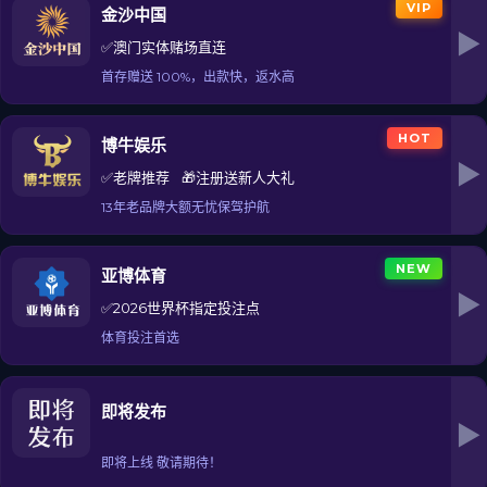
VIP
金沙中国
▶
✅澳门实体赌场直连
首存赠送 100%，出款快，返水高
HOT
博牛娱乐
▶
✅老牌推荐 
🎁注册送新人大礼
13年老品牌大额无忧保驾护航
NEW
亚博体育
▶
✅2026世界杯指定投注点
体育投注首选
即将发布
▶
即将上线 敬请期待！