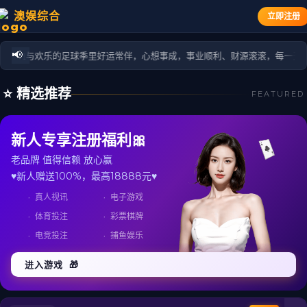
澳娱综合
立即注册
📢
充满热血与欢乐的足球季里好运常伴，心想事成，事业顺利、财源滚滚，每一天
⭐ 精选推荐
FEATURED
新人专享注册福利🎀
老品牌 值得信赖 放心赢
♥️新人赠送100%，最高18888元♥️
·
真人视讯
·
电子游戏
·
体育投注
·
彩票棋牌
·
电竞投注
·
捕鱼娱乐
进入游戏
🎁